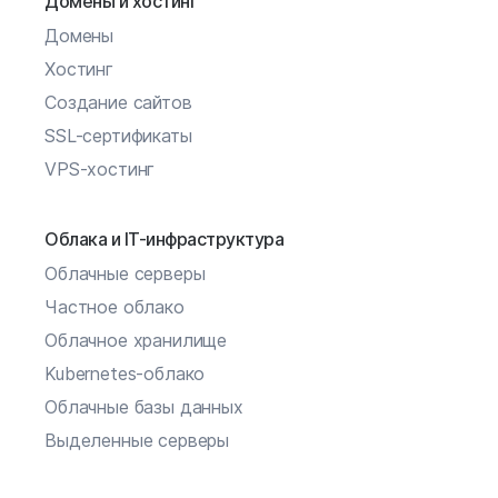
Домены и хостинг
Домены
Хостинг
Создание сайтов
SSL-сертификаты
VPS-хостинг
Облака и IT-инфраструктура
Облачные серверы
Частное облако
Облачное хранилище
Kubernetes-облако
Облачные базы данных
Выделенные серверы