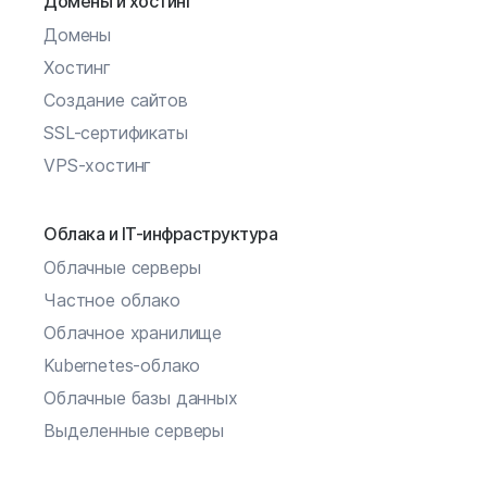
Домены и хостинг
Домены
Хостинг
Создание сайтов
SSL-сертификаты
VPS-хостинг
Облака и IT-инфраструктура
Облачные серверы
Частное облако
Облачное хранилище
Kubernetes-облако
Облачные базы данных
Выделенные серверы