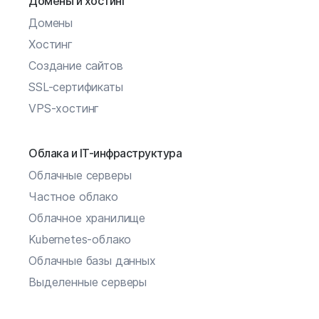
Домены и хостинг
Домены
Хостинг
Создание сайтов
SSL-сертификаты
VPS-хостинг
Облака и IT-инфраструктура
Облачные серверы
Частное облако
Облачное хранилище
Kubernetes-облако
Облачные базы данных
Выделенные серверы